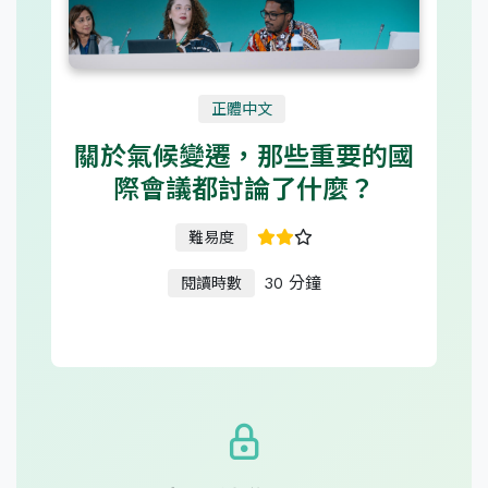
正體中文
關於氣候變遷，那些重要的國
際會議都討論了什麼？
難易度
30 分鐘
閱讀時數