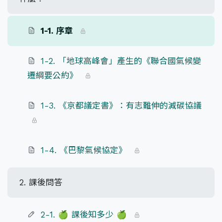
1-1. 序章
1-2. 「地球高峰會」產生的《聯合國氣候變
遷綱要公約》
1-3. 《京都議定書》：有志難伸的減碳協議
1-4. 《巴黎氣候協定》
2. 課後問答
2-1. 🍏 課後知多少 🍏