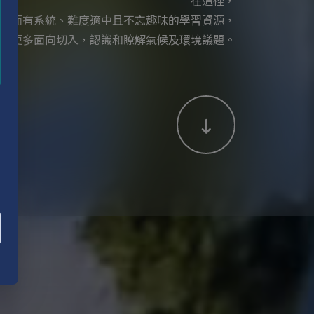
在這裡，
整而有系統、難度適中且不忘趣味的學習資源，
從更多面向切入，認識和瞭解氣候及環境議題。