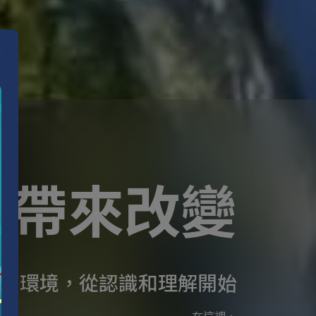
×
・帶來改變
和環境，從認識和理解開始