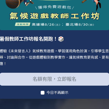
您可以找到統
讓您我一起，
暑假教師工作坊報名開跑！🎲
體驗《未來發言人》氣候教育遊戲，學習運用角色扮演，引導學生思
辨、討論與合作。從遊戲體驗到教學實作，讓氣候教育更有感、更有
趣！
名額有限，立即報名
今日不再顯示