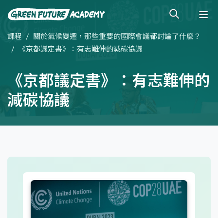
課程
關於氣候變遷，那些重要的國際會議都討論了什麼？
《京都議定書》：有志難伸的減碳協議
《京都議定書》：有志難伸的
減碳協議