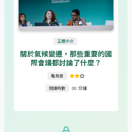
正體中文
關於氣候變遷，那些重要的國
際會議都討論了什麼？
難易度
30 分鐘
閱讀時數