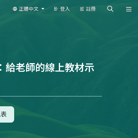
正體中文
登入
註冊
：給老師的線上教材示
見表