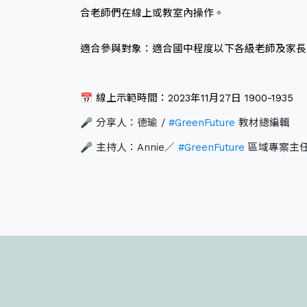
合老師們在線上或教室內操作。
適合參與對象：適合國中程度以下各級老師及家長
📅
線上示範時間：2023年11月27日 1900-1935
🎤 分享人：德瑜 /
#GreenFuture
教材總編輯
🎤 主持人：Annie／
#GreenFuture
區域專案主