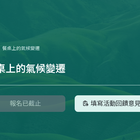
餐桌上的氣候變遷
桌上的氣候變遷
報名已截止
填寫活動回饋意