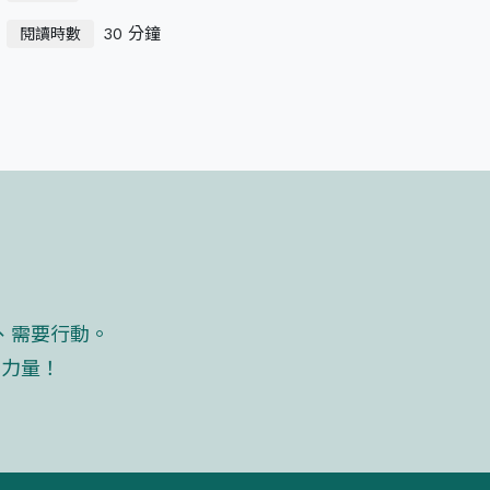
30 分鐘
閱讀時數
、需要行動。
的力量！