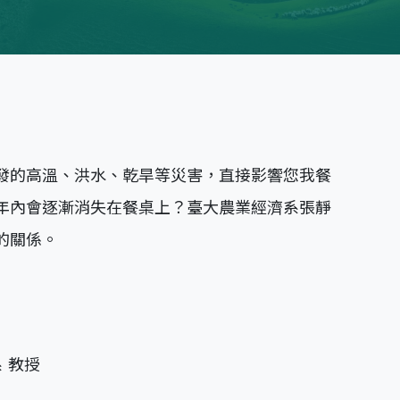
發的高溫、洪水、乾旱等災害，直接影響您我餐
年內會逐漸消失在餐桌上？臺大農業經濟系張靜
的關係。
 教授