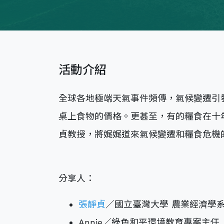
活動介紹
全球各地極端天氣事件頻傳，氣候變遷引
桌上食物的價格。更甚至，有的糧食在十
貞教授，將娓娓道來氣候變遷和糧食危機
分享人：
張靜貞
／國立臺灣大學 農業經濟學系
Annie／綠色和平環境教育專案主任