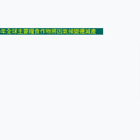
30年全球主要糧食作物將因氣候變遷減產
.