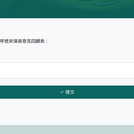
序號來填寫意見回饋表：
提交