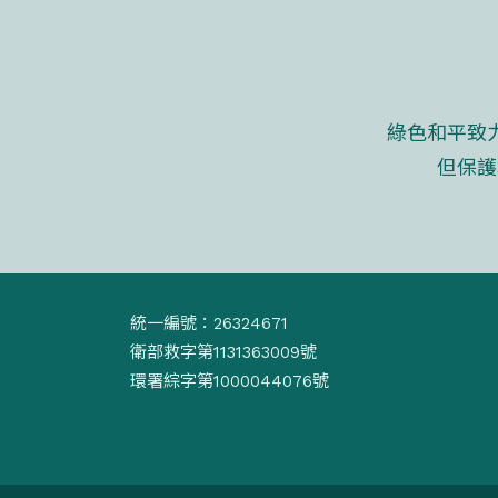
綠色和平致
但保護
統一編號：26324671
衛部救字第1131363009號
環署綜字第1000044076號