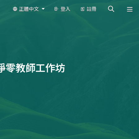
正體中文
登入
註冊
淨零教師工作坊