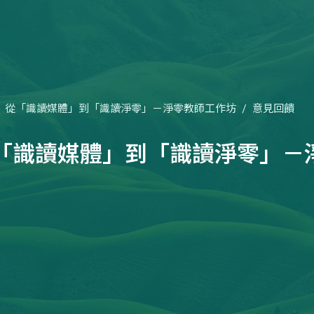
從「識讀媒體」到「識讀淨零」－淨零教師工作坊
意見回饋
「識讀媒體」到「識讀淨零」－