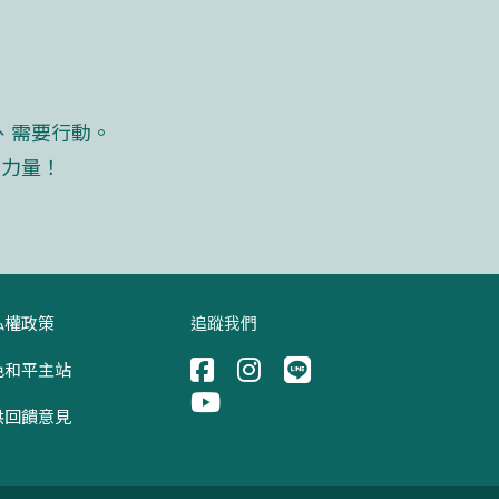
、需要行動。
的力量！
私權政策
追蹤我們
色和平主站
供回饋意見