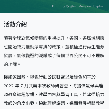
Photo by
Qingbao Meng
on
Unsplash
活動介紹
隨著全球對氣候變遷的重視提升，各國、各區域組織
也開始致力推動淨零排的政策，並積極進行再生能源
發展，氣候變遷的減緩成了每個世界公民不可不理解
的功課。
懂能源團隊、綠色行動公民聯盟以及綠色和平於
2022 年 7 月共籌本次教師研習營，將提供氣候與能
源教育課程架構、教學內容與學習工具，希望從培力
教師的角度出發，協助理解議題、進而發展相關教學