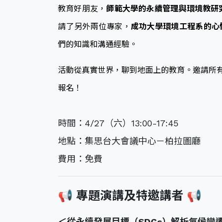
教育好朋友，
師範大學的永續管理與環境教研
請了另外兩位專家，
成功大學環境工程系的心
們的知識和溝通經驗。
活動從真實世界，聊到地面上的教育。邀請所
報名！
時間：4/27（六）13:00-17:45
地點：集思台大會議中心－柏拉圖廳
費用：免費
📢 專題演講及特邀講者 📢
＜從永續發展目標（SDGs）解析氣侯變