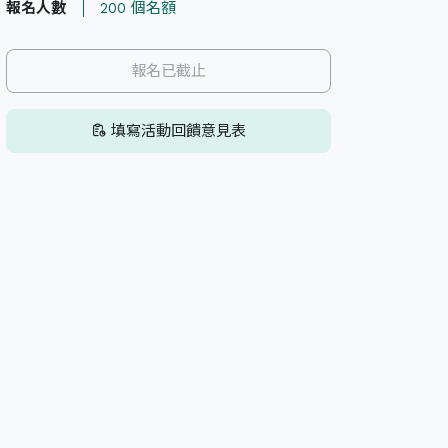
報名人數
200 個名額
報名已截止
填寫活動回饋意見表