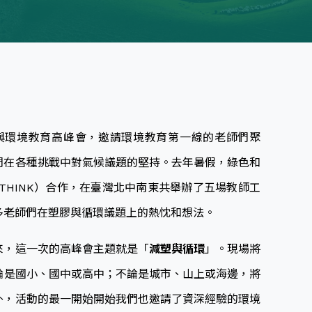
候與環境教育高峰會，邀請環境教育第一線的老師們聚
們在各種挑戰中對氣候議題的堅持。去年暑假，綠色和
THINK）合作，在臺灣北中南東共舉辦了五場教師工
多老師們在塑膠與循環議題上的熱忱和想法。
來，這一次的高峰會主題就是「
減塑與循環
」。現場將
論是國小、國中或高中；不論是城市、山上或海邊，將
外，活動的最一開始開始我們也邀請了資深經驗的環境