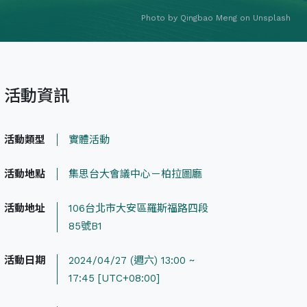
Photo by
Qingbao Meng
on
Unsplash
活動資訊
活動類型
實體活動
活動地點
集思台大會議中心－柏拉圖廳
活動地址
106台北市大安區羅斯福路四段
85號B1
活動日期
2024/04/27 (週六) 13:00 ~
17:45 [UTC+08:00]