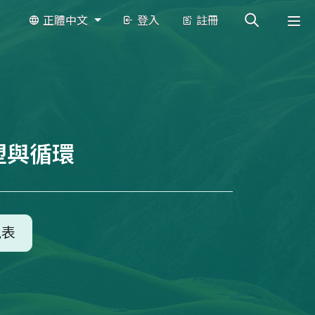
正體中文
登入
註冊
塑與循環
見表