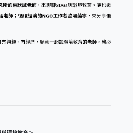
究所的葉欣誠老師
，來聊聊SDGs與環境教育。更也邀
恬老師
；
循環經濟的NGO工作者歐陽藹寧
，來分享他
有有興趣、有經歷，願意一起談環境教育的老師，務必
遷與環境教育＞