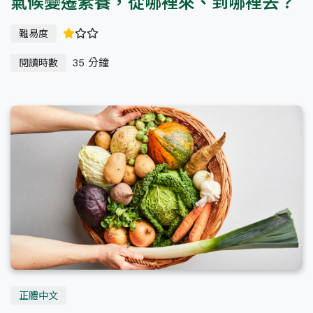
氣候變遷素養，從哪裡來、到哪裡去？
難易度
35 分鐘
閱讀時數
正體中文