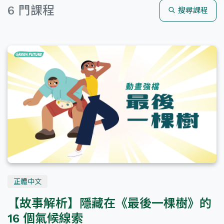
6 門課程
搜尋課程
海洋
減塑
生活
全部語言
正體中文
English
全部難度
正體中文
【故事解析】隱藏在《最後一棵樹》的
16 個氣候線索