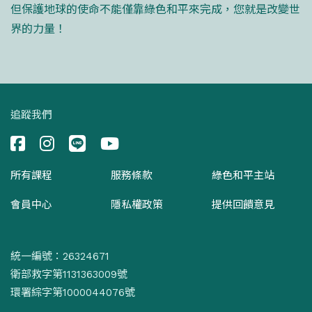
但保護地球的使命不能僅靠綠色和平來完成，您就是改變世
界的力量！
追蹤我們
所有課程
服務條款
綠色和平主站
會員中心
隱私權政策
提供回饋意見
統一編號：26324671
衛部救字第1131363009號
環署綜字第1000044076號