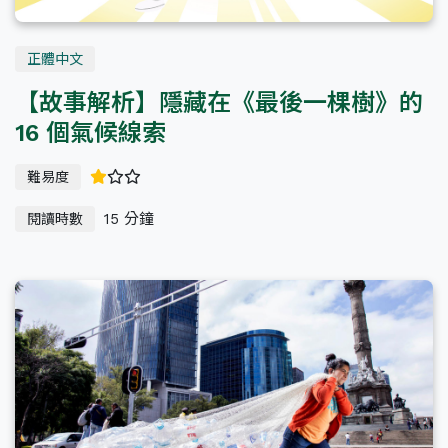
正體中文
【故事解析】隱藏在《最後一棵樹》的
16 個氣候線索
難易度
15 分鐘
閱讀時數