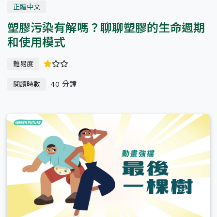
正體中文
塑膠污染有解嗎？聊聊塑膠的生命週期
和使用模式
難易度
40 分鐘
閱讀時數