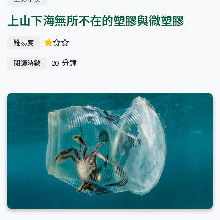
上山下海無所不在的塑膠與微塑膠
難易度
20 分鐘
閱讀時數