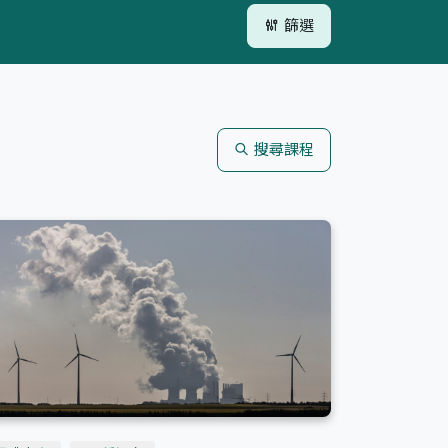
篩選
搜尋課程