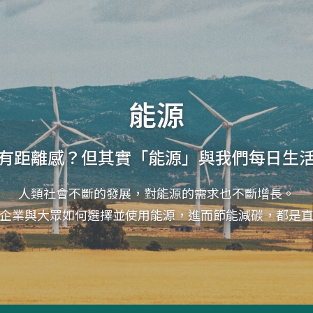
能源
有距離感？但其實「能源」與我們每日生
人類社會不斷的發展，對能源的需求也不斷增長。
企業與大眾如何選擇並使用能源，進而節能減碳，都是