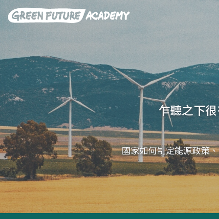
乍聽之下很
國家如何制定能源政策、