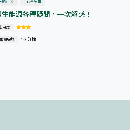
正體中文
+1 種語言
再生能源各種疑問，一次解惑！
難易度
40 分鐘
閱讀時數