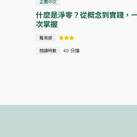
正體中文
什麼是淨零？從概念到實踐，
次掌握
難易度
40 分鐘
閱讀時數