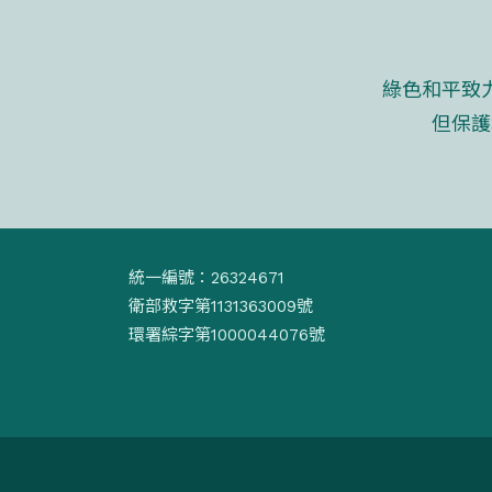
綠色和平致
但保護
統一編號：26324671
衛部救字第1131363009號
環署綜字第1000044076號