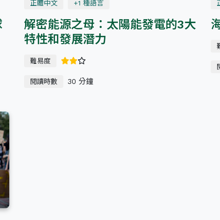
正體中文
+1 種語言
球
解密能源之母：太陽能發電的3大
特性和發展潛力
難易度
30 分鐘
閱讀時數