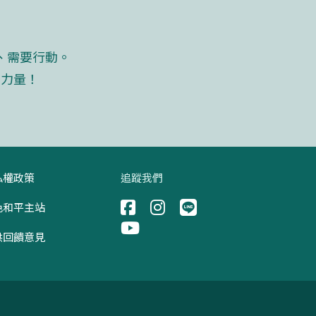
、需要行動。
的力量！
私權政策
追蹤我們
色和平主站
供回饋意見