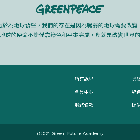
力於為地球發聲，我們的存在是因為脆弱的地球需要改變
地球的使命不能僅靠綠色和平來完成，您就是改變世界
所有課程
隱
會員中心
綠
服務條款
提
©2021 Green Future Academy