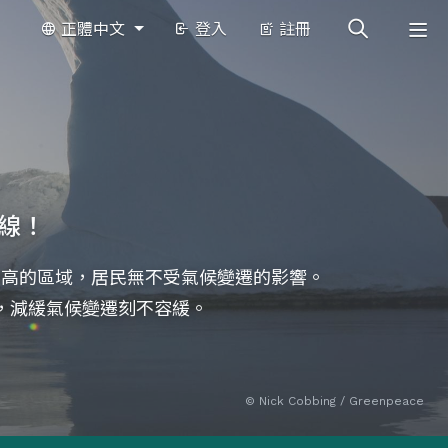
正體中文
登入
註冊
防線！
最高的區域，居民無不受氣候變遷的影響。
，減緩氣候變遷刻不容緩。
© Nick Cobbing / Greenpeace