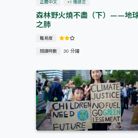
正體中文
+1 種語言
森林野火燒不盡（下）——地
之肺
難易度
30 分鐘
閱讀時數