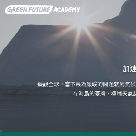
加速
縱觀全球，當下最為嚴峻的問題就屬氣候
在海島的臺灣，極端天氣