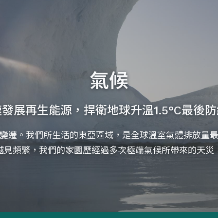
氣候
發展再生能源，捍衛地球升溫1.5°C最後
變遷。我們所生活的東亞區域，是全球溫室氣體排放量
越見頻繁，我們的家園歷經過多次極端氣候所帶來的天災