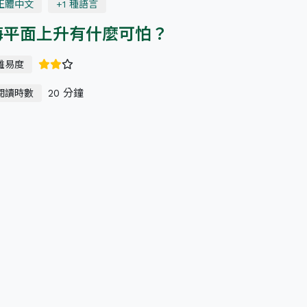
正體中文
+1 種語言
海平面上升有什麼可怕？
難易度
20 分鐘
閱讀時數