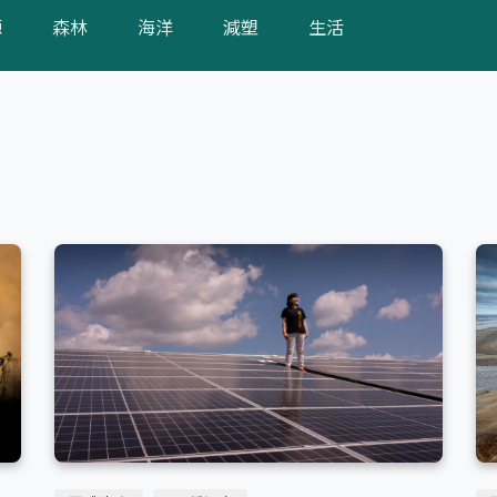
源
森林
海洋
減塑
生活
English